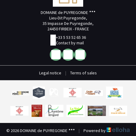
DOMAINE de PUYREGONDE
Lieu-Dit Puyregonde,
35 Impasse De Puyregonde,
24450 FIRBEIX - FRANCE
+33 5 53 52 65 36
Contact by mail
Legal notice
|
Terms of sales
© 2026 DOMAINE de PUYREGONDE
|
Powered by