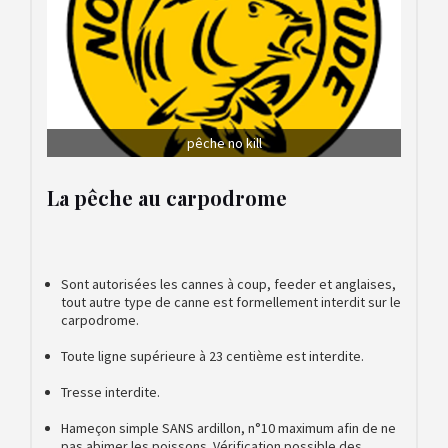
pêche no kill
La pêche au carpodrome
Sont autorisées les cannes à coup, feeder et anglaises,
tout autre type de canne est formellement interdit sur le
carpodrome.
Toute ligne supérieure à 23 centième est interdite.
Tresse interdite.
Hameçon simple SANS ardillon, n°10 maximum afin de ne
pas abimer les poissons. Vérification possible des