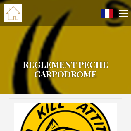
REGLEMENT PECHE
CARPODROME