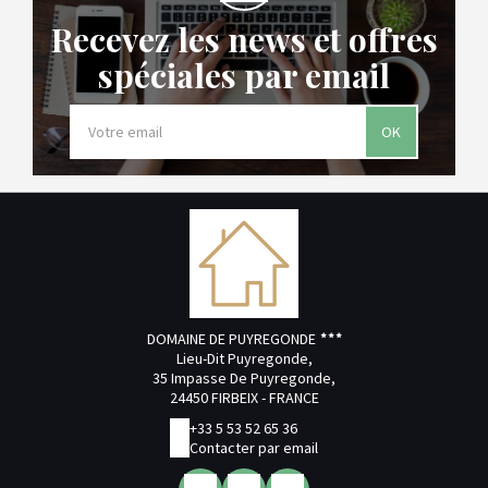
Recevez les news et offres
spéciales par email
OK
DOMAINE DE PUYREGONDE
Lieu-Dit Puyregonde,
35 Impasse De Puyregonde,
24450 FIRBEIX - FRANCE
+33 5 53 52 65 36
Contacter par email