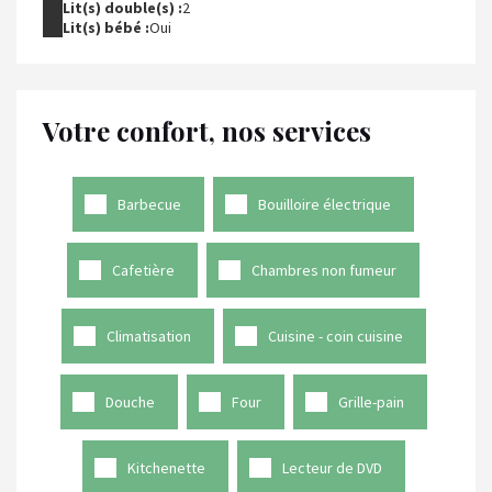
Lit(s) double(s) :
2
Lit(s) bébé :
Oui
Votre confort, nos services
Barbecue
Bouilloire électrique
Cafetière
Chambres non fumeur
Climatisation
Cuisine - coin cuisine
Douche
Four
Grille-pain
Kitchenette
Lecteur de DVD