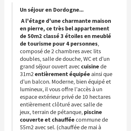
Un séjour en Dordogne...
A l'étage d'une charmante maison
en pierre, ce très bel appartement
de 50m2 classé 3 étoiles en meublé
de tourisme pour 4 personnes
,
composé de 2 chambres avec lits
doubles, salle de douche, WC et d'un
grand séjour ouvert avec
cuisine
de
31m2
entièrement équipée
ainsi que
d'un balcon. Moderne, bien équipé et
lumineux, il vous offre l'accès à un
espace extérieur privé de 10 hectares
entièrement clôturé avec salle de
jeux, terrain de pétanque,
piscine
couverte et chauffée
commune de
55m2 avec sel. (chauffée de mai à