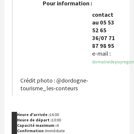
Pour information :
contact
au 05 53
52 65
36/07 71
87 98 95
e-mail :
domainedepuyregon
Crédit photo : @dordogne-
tourisme_les-conteurs
Heure d'arrivée :
16:00
Heure de départ :
10:00
Capacité maximum :
4
Confirmation :
Immédiate