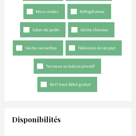
Micro-ondes
Réfrigérateur
Salon de jardin
Sèche cheveux
Sèche serviettes
Télévision écran plat
Terrasse ou balcon privatif
Wi-Fi haut débit gratuit
Disponibilités