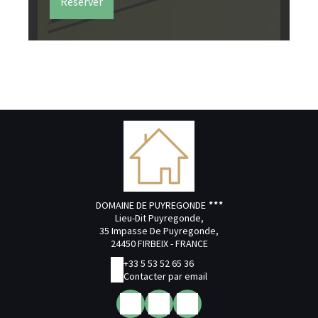
Réserver
DOMAINE DE PUYREGONDE
Lieu-Dit Puyregonde,
35 Impasse De Puyregonde,
24450 FIRBEIX - FRANCE
+33 5 53 52 65 36
Contacter par email