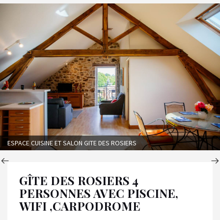
ESPACE CUISINE ET SALON GITE DES ROSIERS
GÎTE DES ROSIERS 4
PERSONNES AVEC PISCINE,
WIFI ,CARPODROME