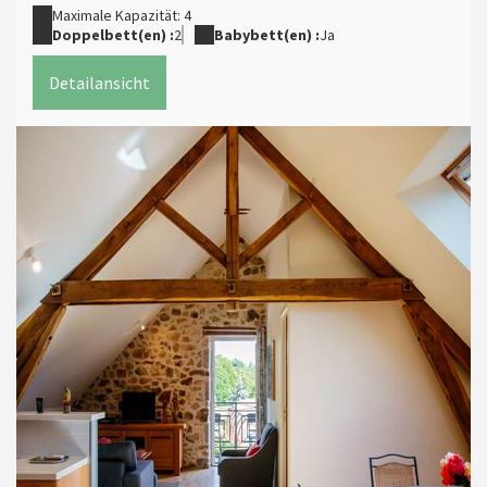
Maximale Kapazität: 4
Doppelbett(en) :
2
Babybett(en) :
Ja
Detailansicht