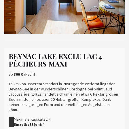
BEYNAC LAKE EXCLU LAC 4
PÊCHEURS MAXI
ab
300 €
/Nacht
15 km von unserem Standort in Puyregonde entfernt liegt der
Beynac-See in der wunderschönen Dordogne bei Saint Saud
Lacoussière (24).Es handelt sich um einen etwa 6 Hektar großen
See inmitten eines über 50 Hektar großen Komplexes! Dank
seiner einzigartigen Form und der vielfältigen Angelstellen
könn...
Maximale Kapazität: 4
Einzelbett(en):
4