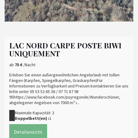
LAC NORD CARPE POSTE BIWI
UNIQUEMENT
ab
75 €
/Nacht
Erleben Sie einen außergewöhnlichen Angelurlaub mit tollen
Fängen (Karpfen, Spiegelkarpfen, Graskarpfen)Für
Informationen zu Verfügbarkeit und Preisen kontaktieren Sie uns
bitte unter 05 53 52 65 36 / 07 71 87 98
95https://www.facebook.com/puyregonde/Wunderschöner,
abgelegener Angelsee von 7000 m² i...
Maximale Kapazität: 2
Doppelbett(en) :
1
Detailansicht