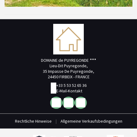
DOMAINE de PUYREGONDE
Lieu-Dit Puyregonde,
35 Impasse De Puyregonde,
24450 FIRBEIX - FRANCE
+33 5 53 52 65 36
E-Mail-Kontakt
Rechtliche Hinweise
|
Allgemeine Verkaufsbedingungen