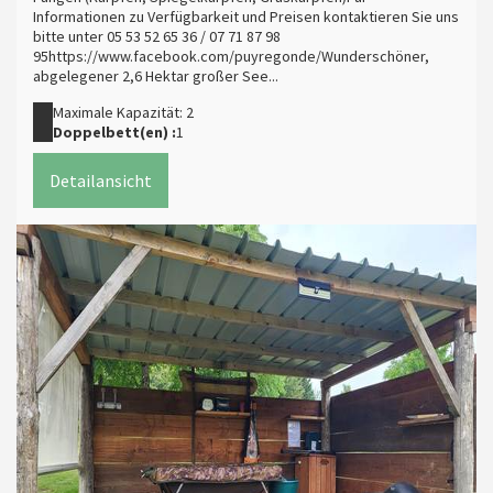
Informationen zu Verfügbarkeit und Preisen kontaktieren Sie uns
bitte unter 05 53 52 65 36 / 07 71 87 98
95https://www.facebook.com/puyregonde/Wunderschöner,
abgelegener 2,6 Hektar großer See...
Maximale Kapazität: 2
Doppelbett(en) :
1
Detailansicht