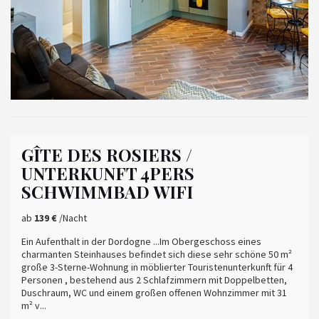
GÎTE DES ROSIERS /
UNTERKUNFT 4PERS
SCHWIMMBAD WIFI
ab
139 €
/Nacht
Ein Aufenthalt in der Dordogne ...Im Obergeschoss eines
charmanten Steinhauses befindet sich diese sehr schöne 50 m²
große 3-Sterne-Wohnung in möblierter Touristenunterkunft für 4
Personen , bestehend aus 2 Schlafzimmern mit Doppelbetten,
Duschraum, WC und einem großen offenen Wohnzimmer mit 31
m² v...